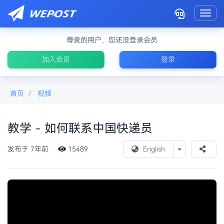
Toggl
尊贵的用户，您还没登录会员
加入会员
登录
首页
视频
教学 - 如何联系中国快递员
Toggle Drop
发布于 7年前
15489
English