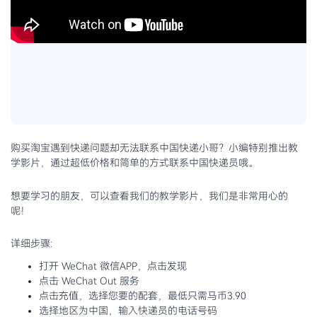
购买淘宝遇到快递问题却无法联系中国快递小哥？小编特别推出教
学影片，通过超低价格和简单的方式联系中国快递员哦。
想要学习的朋友，可以查看我们的教学影片，我们是非常用心的
呢！
详细步骤:
打开 WeChat 微信APP，点击发现
点击 WeChat Out 服务
点击充值，选择您要的配套，最低只需马币3.90
选择地区为中国，输入快递员的电话号码