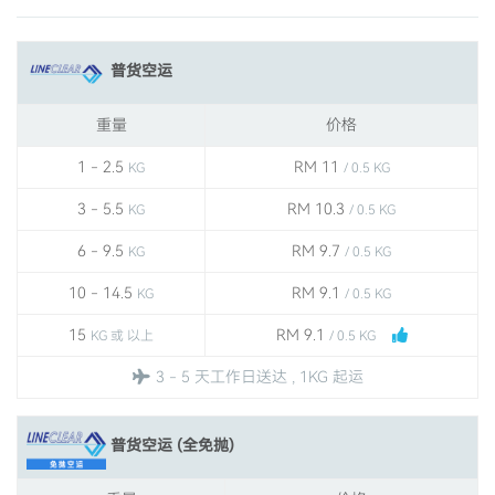
普货空运
重量
价格
1 - 2.5
RM 11
KG
/ 0.5 KG
3 - 5.5
RM 10.3
KG
/ 0.5 KG
6 - 9.5
RM 9.7
KG
/ 0.5 KG
10 - 14.5
RM 9.1
KG
/ 0.5 KG
15
RM 9.1
KG 或 以上
/ 0.5 KG
3 - 5 天工作日送达 , 1KG 起运
普货空运 (全免抛)