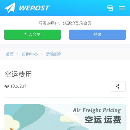
Togg
尊贵的用户，您还没登录会员
加入会员
登录
首页
帮助中心
运输服务
空运费用
1026287