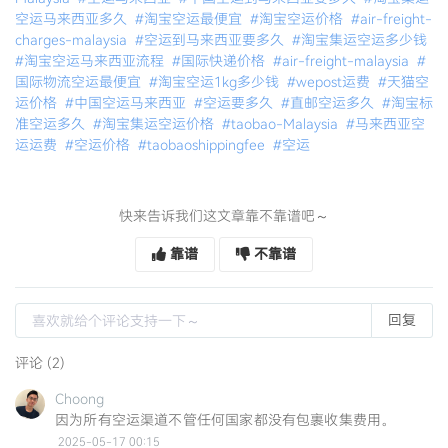
空运马来西亚多久
#淘宝空运最便宜
#淘宝空运价格
#air-freight-
charges-malaysia
#空运到马来西亚要多久
#淘宝集运空运多少钱
#淘宝空运马来西亚流程
#国际快递价格
#air-freight-malaysia
#
国际物流空运最便宜
#淘宝空运1kg多少钱
#wepost运费
#天猫空
运价格
#中国空运马来西亚
#空运要多久
#直邮空运多久
#淘宝标
准空运多久
#淘宝集运空运价格
#taobao-Malaysia
#马来西亚空
运运费
#空运价格
#taobaoshippingfee
#空运
快来告诉我们这文章靠不靠谱吧～
靠谱
不靠谱
回复
评论 (2)
Choong
因为所有空运渠道不管任何国家都没有包裹收集费用。
2025-05-17 00:15