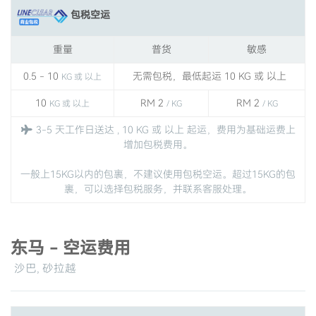
包税空运
重量
普货
敏感
0.5 - 10
无需包税，最低起运 10 KG 或 以上
KG 或 以上
10
RM 2
RM 2
KG 或 以上
/ KG
/ KG
3-5 天工作日送达 , 10 KG 或 以上 起运，费用为基础运费上
增加包税费用。
一般上15KG以内的包裹，不建议使用包税空运。超过15KG的包
裹，可以选择包税服务，并联系客服处理。
东马 - 空运费用
沙巴, 砂拉越