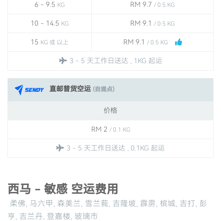
6 - 9.5
RM 9.7
KG
/ 0.5 KG
10 - 14.5
RM 9.1
KG
/ 0.5 KG
15
RM 9.1
KG 或 以上
/ 0.5 KG
3 - 5 天工作日送达 , 1KG 起运
直邮普货空运
(自提点)
价格
RM 2
/ 0.1 KG
3 - 5 天工作日送达 , 0.1KG 起运
西马 - 敏感 空运费用
柔佛, 马六甲, 森美兰, 雪兰莪, 吉隆坡, 霹雳, 槟城, 吉打, 彭
亨, 吉兰丹, 登嘉楼, 玻璃市