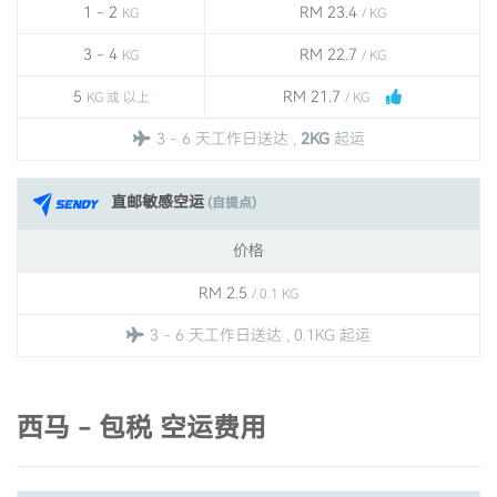
1 - 2
RM 23.4
KG
/ KG
3 - 4
RM 22.7
KG
/ KG
5
RM 21.7
KG 或 以上
/ KG
3 - 6 天工作日送达 ,
2KG
起运
直邮敏感空运
(自提点)
价格
RM 2.5
/ 0.1 KG
3 - 6 天工作日送达 , 0.1KG 起运
西马 - 包税 空运费用