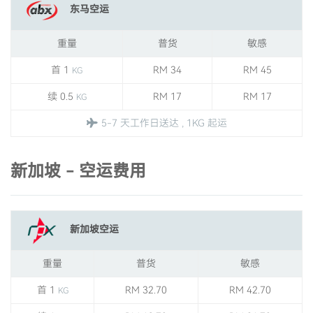
东马空运
重量
普货
敏感
首 1
RM 34
RM 45
KG
续 0.5
RM 17
RM 17
KG
5-7 天工作日送达 , 1KG 起运
新加坡 - 空运费用
新加坡空运
重量
普货
敏感
首 1
RM 32.70
RM 42.70
KG