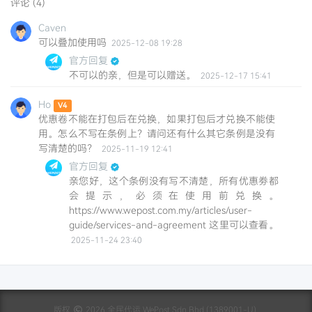
评论 (4)
Caven
可以叠加使用吗
2025-12-08 19:28
官方回复
不可以的亲，但是可以赠送。
2025-12-17 15:41
Ho
V4
优惠卷不能在打包后在兑换，如果打包后才兑换不能使
用。怎么不写在条例上？请问还有什么其它条例是没有
写清楚的吗？
2025-11-19 12:41
官方回复
亲您好，这个条例没有写不清楚，所有优惠劵都
会提示，必须在使用前兑换。
https://www.wepost.com.my/articles/user-
guide/services-and-agreement 这里可以查看。
2025-11-24 23:40
版权
2026 全民代运 WePost Sdn Bhd (1389001-U).