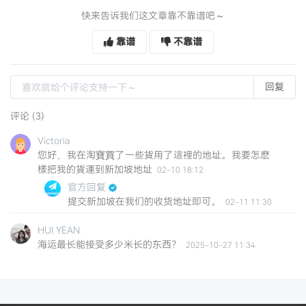
快来告诉我们这文章靠不靠谱吧～
靠谱
不靠谱
回复
评论 (3)
Victoria
您好，我在淘寶買了一些貨用了這裡的地址。我要怎麽
樣把我的貨運到新加坡地址
02-10 18:12
官方回复
提交新加坡在我们的收货地址即可。
02-11 11:30
HUI YEAN
海运最长能接受多少米长的东西？
2025-10-27 11:34