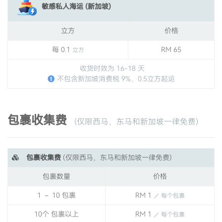
敏感私人海运 (新加坡)
立方
价格
每 0.1
RM 65
立方
收货时效为 16-18 天
不包含新加坡消费税 9%，0.5立方起运
包裹收集费
(仅限西马，东马和新加坡一律免费)
包裹收集费
(仅限西马，东马和新加坡一律免费)
包裹数量
价格
1 － 10 包裹
RM 1
／ 每个包裹
10个 包裹以上
RM 1
／ 每个包裹