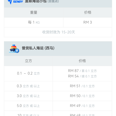
直邮海运小包
(自提点)
重量
价格
每 1
RM 3
KG
收货时效为 15-20天
普货私人海运 (西马)
立方
价格
RM 87
/ 首 0.1 立方
0.1 － 0.2
立方
RM 54
/ 续 0.1 立方
0.3
RM 51
立方 或 以上
/ 0.1 立方
3.0
RM 50
立方 或 以上
/ 0.1 立方
5.0
RM 49
立方 或 以上
/ 0.1 立方
10
RM 48
立方 或 以上
/ 0.1 立方