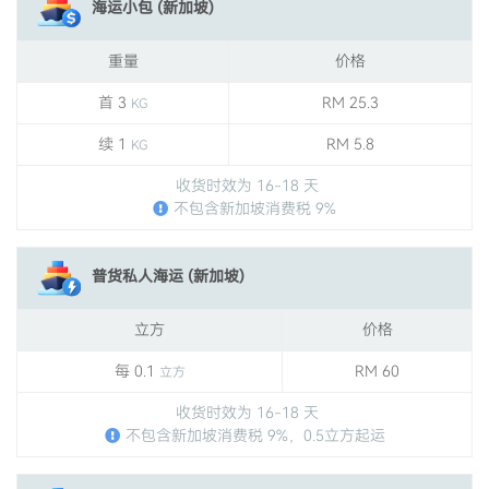
海运小包 (新加坡)
重量
价格
首 3
RM 25.3
KG
续 1
RM 5.8
KG
收货时效为 16-18 天
不包含新加坡消费税 9%
普货私人海运 (新加坡)
立方
价格
每 0.1
RM 60
立方
收货时效为 16-18 天
不包含新加坡消费税 9%，0.5立方起运