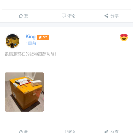
赞
评论
分享
King
V2
1周前
很满意现在的货物跟踪功能！
赞
评论
分享