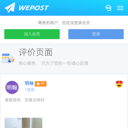
Togg
尊贵的用户，您还没登录会员
加入会员
登录
评价页面
用心服务， 只为了您的一句诚心反馈
明翰
V1
1周前
速度很快，态度也很好