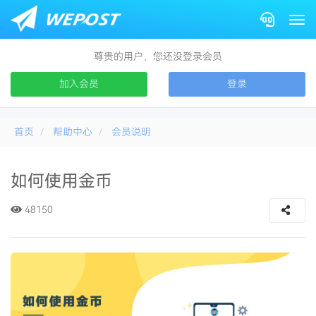
Togg
尊贵的用户，您还没登录会员
加入会员
登录
首页
帮助中心
会员说明
如何使用金币
48150