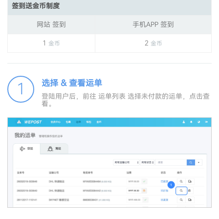
签到送金币制度
网站 签到
手机APP 签到
1
2
金币
金币
选择 & 查看运单
1
登陆用户后，前往 运单列表 选择未付款的运单，点击查
看。