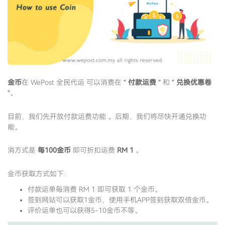
金币
在 WePost 全民代运 可以消费在 "
付款运费
" 和 "
兑换优惠卷
"。
目前，我们先开放付款运费功能 。后期，我们将尽快开通兑换功
能。
消方式是
每100金币
即可折扣运费
RM 1
。
金币获取方式如下：
付款运单每消费 RM 1 即可获取 1 个金币。
签到网站可以获取1金币，使用手机APP签到获取双倍金币。
评价运单也可以获得5-10金币不等。