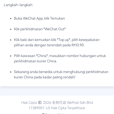
Langkah-langkah:
Buka WeChat App, klik Temukan
Klik perkhidmatan "WeChat Out"
Klik baki dan kemudian klik "Top up", pilih kesepakatan
pilihan anda dengan terendah pada RM3.90.
Pilih kawasan "China", masukkan nombor hubungan untuk
perkhidmatan kurier China.
Sekarang anda bersedia untuk menghubungi perkhidmatan
kurier China pada kadar paling rendah!
Hak Cipta
2026 全民代运 WePost Sdn Bhd
(1389001-U) Hak Cipta Terpelihara