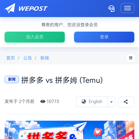
Toggl
尊贵的用户，您还没登录会员
加入会员
登录
首页
公告
新闻
拼多多 vs 拼多姆 (Temu)
新闻
拼多多为什
么这么便宜
Toggle Drop
发布于 2个月前
10773
English