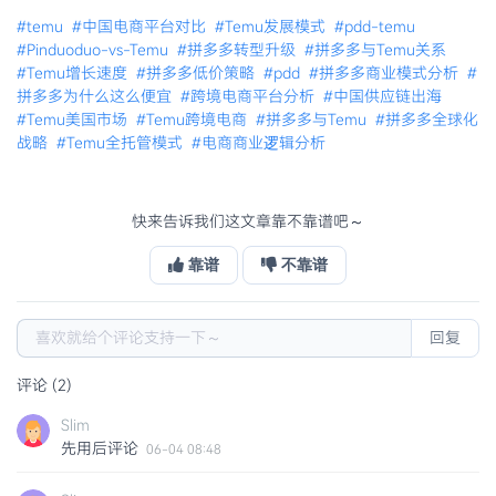
#temu
#中国电商平台对比
#Temu发展模式
#pdd-temu
#Pinduoduo-vs-Temu
#拼多多转型升级
#拼多多与Temu关系
#Temu增长速度
#拼多多低价策略
#pdd
#拼多多商业模式分析
#
拼多多为什么这么便宜
#跨境电商平台分析
#中国供应链出海
#Temu美国市场
#Temu跨境电商
#拼多多与Temu
#拼多多全球化
战略
#Temu全托管模式
#电商商业逻辑分析
快来告诉我们这文章靠不靠谱吧～
靠谱
不靠谱
回复
评论 (2)
Slim
先用后评论
06-04 08:48