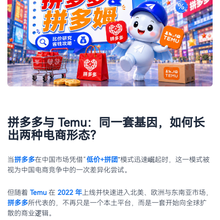
拼多多与 Temu：同一套基因，如何长
出两种电商形态？
当
拼多多
在中国市场凭借“
低价+拼团
”模式迅速崛起时，这一模式被
视为中国电商竞争中的一次差异化尝试。
但随着
Temu
在
2022 年
上线并快速进入北美、欧洲与东南亚市场，
拼多多
所代表的，不再只是一个本土平台，而是一套开始向全球扩
散的商业逻辑。