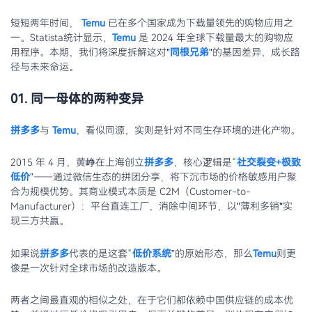
短短两年时间，
Temu
已在多个国家成为下载量领先的购物应用之
一。Statista统计显示，
Temu
是 2024 年全球下载量最大的购物应
用程序。本期，我们将深度拆解这对"
同根兄弟
"的基因差异、成长路
径与未来命运。
01. 同一母体的两种变异
拼多多
与
Temu
，看似同源，实则是针对不同生存环境的进化产物。
2015 年 4 月，黄峥在上海创立
拼多多
，核心逻辑是“
社交裂变+极致
低价
”——通过微信生态的拼团分享，将下沉市场的价格敏感用户聚
合为规模优势。其商业模式本质是 C2M（Customer-to-
Manufacturer）：平台直连工厂，消除中间环节，以"薄利多销"实
现三方共赢。
如果说
拼多多
代表的是这套“
低价系统
”的原始形态，那么
Temu
则更
像是一次针对全球市场的改造版本。
两者之间最直观的相似之处，在于它们都依赖中国供应链的成本优