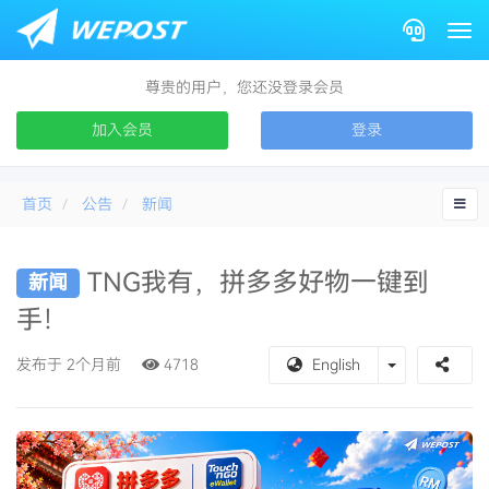
Togg
尊贵的用户，您还没登录会员
加入会员
登录
首页
公告
新闻
TNG我有，拼多多好物一键到
新闻
手！
Toggle Drop
发布于 2个月前
4718
English