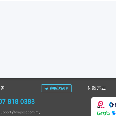
服务
付款方式
客服在线列表
07 818 0383
support
@
wepost.com.my