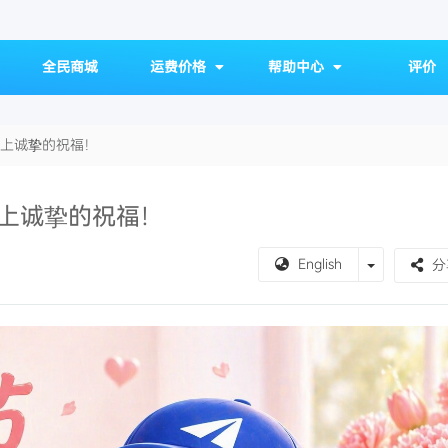
全民商城
运费价格
帮助中心
评价
献上诚挚的祝福！
献上诚挚的祝福！
Toggle Dr
English
分