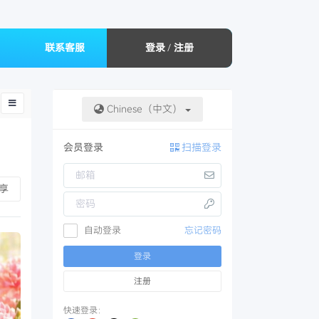
联系客服
登录
/
注册
Chinese（中文）
会员登录
扫描登录
opdown
享
自动登录
忘记密码
登录
注册
快速登录：