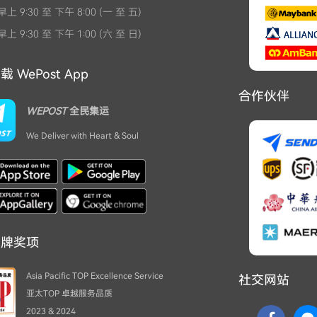
上 9:30 至 下午 8:00 (一 至 五)
上 9:30 至 下午 1:00 (六 至 日)
 WePost App
合作伙伴
WEPOST
全民集运
We Deliver with Heart & Soul
品牌奖项
Asia Pacific TOP Excellence Service
社交网站
亚太TOP 卓越服务品质
2023 & 2024