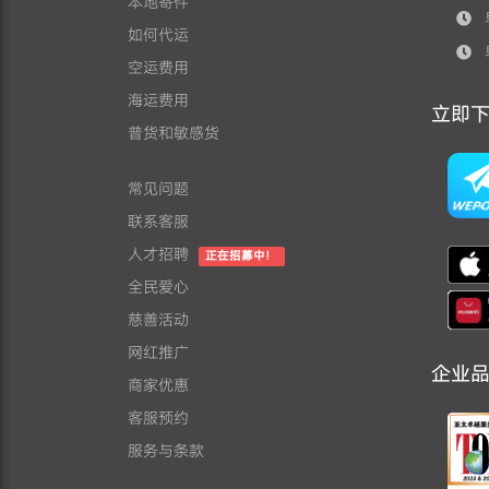
本地寄件
早
如何代运
早
空运费用
海运费用
立即下载
普货和敏感货
常见问题
联系客服
人才招聘
正在招募中！
全民爱心
慈善活动
网红推广
企业
商家优惠
客服预约
服务与条款