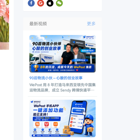
最新视频
更多
90后物流小伙～心酸的创业故事
WePost 用 8 年打造马来西亚领先中国集
运物流品牌，成立 Sendy 跨境快递平
台，引领中国寄往马来西亚一站式智慧
物流新标准。