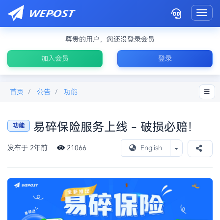
Toggl
尊贵的用户，您还没登录会员
加入会员
登录
首页
公告
功能
易碎保险服务上线 - 破损必赔！
功能
Toggle Drop
发布于 2年前
21066
English