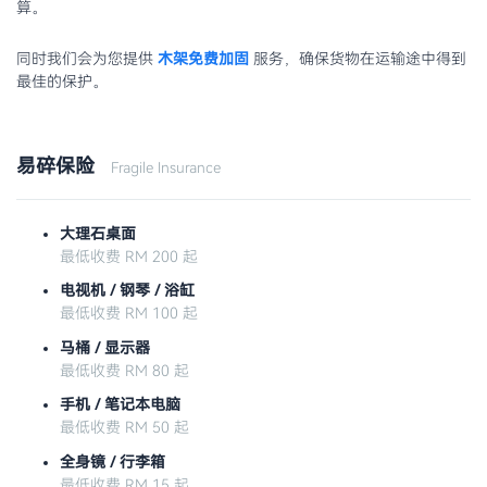
算。
同时我们会为您提供
木架免费加固
服务，确保货物在运输途中得到
最佳的保护。
易碎保险
Fragile Insurance
大理石桌面
最低收费 RM 200 起
电视机 / 钢琴 / 浴缸
最低收费 RM 100 起
马桶 / 显示器
最低收费 RM 80 起
手机 / 笔记本电脑
最低收费 RM 50 起
全身镜 / 行李箱
最低收费 RM 15 起