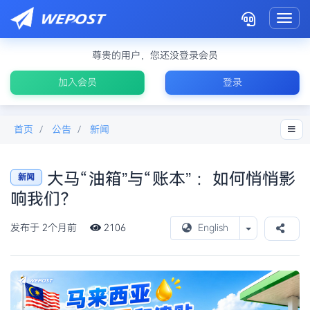
Toggl
尊贵的用户，您还没登录会员
加入会员
登录
首页
公告
新闻
大马“油箱”与“账本” ：如何悄悄影
新闻
响我们？
马来西亚油价为什么上涨
Toggle Drop
发布于 2个月前
2106
English