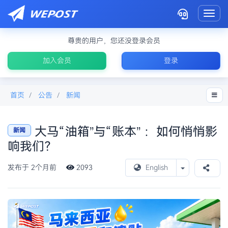
Toggl
尊贵的用户，您还没登录会员
加入会员
登录
首页
公告
新闻
大马“油箱”与“账本” ：如何悄悄影
新闻
响我们？
石油储量马来西亚
Toggle Drop
发布于 2个月前
2093
English