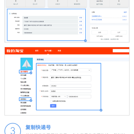
复制快递号
3