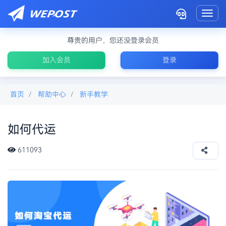
Toggl
尊贵的用户，您还没登录会员
加入会员
登录
首页
帮助中心
新手教学
如何代运
中国转运至马来西亚
611093