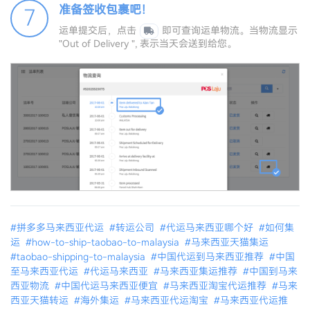
准备签收包裹吧！
7
运单提交后，点击
即可查询运单物流。当物流显示
"Out of Delivery ", 表示当天会送到给您。
#拼多多马来西亚代运
#转运公司
#代运马来西亚哪个好
#如何集
运
#how-to-ship-taobao-to-malaysia
#马来西亚天猫集运
#taobao-shipping-to-malaysia
#中国代运到马来西亚推荐
#中国
至马来西亚代运
#代运马来西亚
#马来西亚集运推荐
#中国到马来
西亚物流
#中国代运马来西亚便宜
#马来西亚淘宝代运推荐
#马来
西亚天猫转运
#海外集运
#马来西亚代运淘宝
#马来西亚代运推