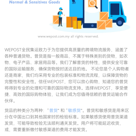
WEPOST全民集运致力于为您提供高质量的跨境物流服务，涵盖了
各种普通货物。普货是指一般商品，不属于特殊类别的货物，如衣
物、电子产品、家居用品等。我们了解普货的特性，提供安全可靠
的国际运输服务，确保货物按时送达目的地。 不论您是个人购物者
还是商家，我们均采用专业的包装标准和物流流程，以保障货物的
完整性和安全性。信任WEPOST，您可以放心购物，知道您的普货
将得到专业的处理和可靠的国际物流支持。选择WEPOST，享受便
捷、高效的国际购物体验，让我们成为您值得信赖的普货运输合作
伙伴。
货品的种类分为两种：“
普货
” 和 “
敏感货
”。普货和敏感货是用来区
分在中国出口到其他国家时的检验标准。如果敏感货使用普货渠道
发货，可能导致检验无法顺利通关发货。用户将可能延迟收货，
或，需要重新缴付敏感渠道的费用才能发货。