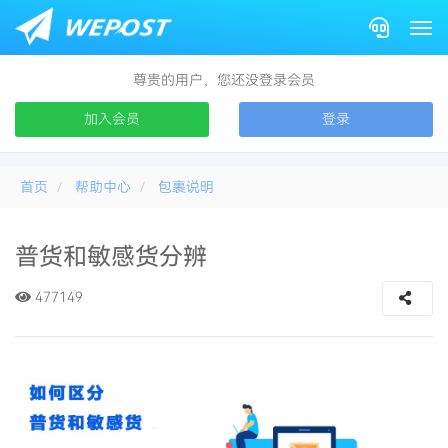
Togg
尊贵的用户，您还没登录会员
加入会员
登录
首页
帮助中心
包裹说明
普货和敏感货分辨
普货是什么
477149