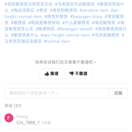
#淘宝敏感货马来西亚空运
#马来西亚代运敏感货
#敏感货物是什
么
#海运违禁品
#普货
#普货和敏感货
#sensitive-item
#air-
freight-normal-item
#感货和普货
#barangan-biasa
#淘宝敏感
货
#敏感货
#假发是敏感货吗
#什么是敏感货
#海运敏感货
#淘
宝敏感货怎么买
#敏感物品
#Barangan-sensitif
#淘宝敏感货是什
么
#敏感货是什么
#sea-freight-normal-item
#书本是敏感货
#
马来西亚海运违禁品
#normal-item
快来告诉我们这文章靠不靠谱吧～
靠谱
不靠谱
回复
评论 (37)
Foong
524_7888_7
5天前