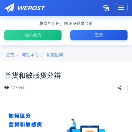
Toggl
尊贵的用户，您还没登录会员
加入会员
登录
首页
帮助中心
包裹说明
普货和敏感货分辨
假发是敏感货吗
477344