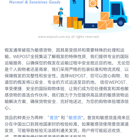
假发通常被视为敏感货物，因其易受损坏和需要特殊的处理和运
输。WEPOST全民集运了解假发的特殊性质，我们提供专业的国际
运输服务，以确保您的假发在运输过程中安全抵达目的地。 无论您
是个人购物者还是商家，我们采用严格的包装标准和物流流程，以
保障假发的完整性和安全性。选择WEPOST，您可以放心购物，知
道您的假发将以安全、专业的方式运送至目的地。 信任WEPOST，
享受便捷、安全的国际购物体验，让我们成为您处理假发和其他敏
感货物的首选合作伙伴。我们致力于为您提供高品质的敏感货物运
输解决方案，确保货物安全、完好地送达，为您的购物体验增添信
心。
货品的种类分为两种：“
普货
” 和 “
敏感货
”。普货和敏感货是用来区
分在中国出口到其他国家时的检验标准。如果敏感货使用普货渠道
发货，可能导致检验无法顺利通关发货。用户将可能延迟收货，
或，需要重新缴付敏感渠道的费用才能发货。