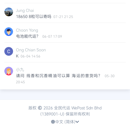
Jung Chai
18650 8粒可以寄吗
07-21 21:25
Choon Yong
电池能代运？
06-07 17:09
Ong Chian Soon
K
06-04 14:56
小九
请问 线香和沉香精油可以算 海运的普货吗？
05-30
20:45
Ze Shen
电动剃须刀算不算普货？
05-13 23:25
版权
2026 全民代运 WePost Sdn Bhd
(1389001-U) 保留所有权利
Pang
手机电池能运吗？
05-10 23:19
中文 (简体)