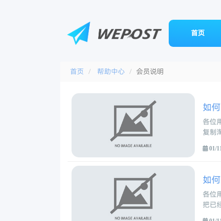
首页
首页
帮助中心
会员说明
如何
各位
复制
01/1
如何
各位
把已
01/1