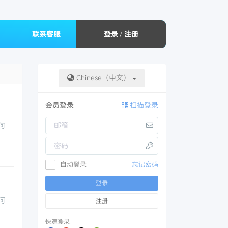
联系客服
登录
/
注册
Chinese（中文）
会员登录
扫描登录
何
自动登录
忘记密码
登录
何
注册
快速登录：