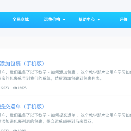
全民商城
运费价格
帮助中心
评价
添加包裹（手机版）
用户，我们准备了以下教学 - 如何添加包裹 。这个教学影片让用户学习如
淘宝的包裹单号到我们的系统，然后添加包裹到包裹列表。
1/2023
16625
提交运单（手机版）
用户，我们准备了以下教学 - 如何提交运单 。这个教学影片让用户学习如
经添加进包裹列表的包裹，提交运单邮寄到马来西亚。
1/2023
19061