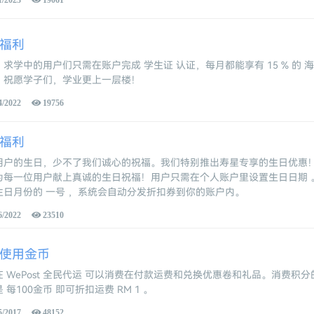
福利
求学中的用户们只需在账户完成 学生证 认证，每月都能享有 15 % 的 
。祝愿学子们，学业更上一层楼！
4/2022
19756
福利
用户的生日，少不了我们诚心的祝福。我们特别推出寿星专享的生日优惠
为每一位用户献上真诚的生日祝福！用户只需在个人账户里设置生日日期 
生日月份的 一号 ，系统会自动分发折扣券到你的账户内。
6/2022
23510
使用金币
在 WePost 全民代运 可以消费在付款运费和兑换优惠卷和礼品。消费积分
 每100金币 即可折扣运费 RM 1 。
5/2017
48152