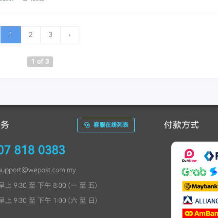
1
2
3
›
1 of 3
服务
付款方式
客服在线列表
07 818 0383
support
@
wepost.com.my
上 9:30 至 下午 8:00 (一 至 五)
上 9:30 至 下午 1:00 (六 至 日)