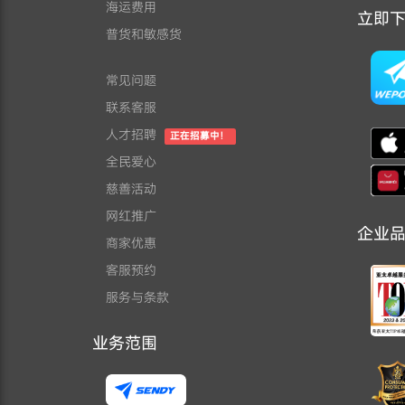
海运费用
立即下载
普货和敏感货
常见问题
联系客服
人才招聘
正在招募中！
全民爱心
慈善活动
网红推广
企业
商家优惠
客服预约
服务与条款
业务范围