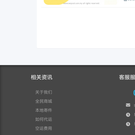
相关资讯
客服
关于我们
全民商城
本地寄件
早
如何代运
早
空运费用