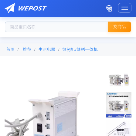
Toggl
找商品
首页
推荐
生活电器
缝纫机/缝绣一体机