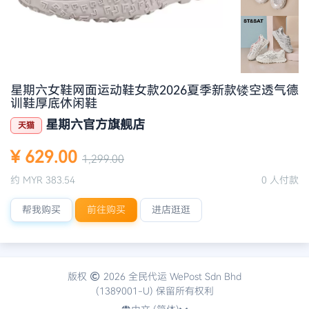
星期六女鞋网面运动鞋女款2026夏季新款镂空透气德
训鞋厚底休闲鞋
星期六官方旗舰店
天猫
¥ 629.00
1,299.00
约 MYR 383.54
0 人付款
帮我购买
前往购买
进店逛逛
版权
2026 全民代运 WePost Sdn Bhd
(1389001-U) 保留所有权利