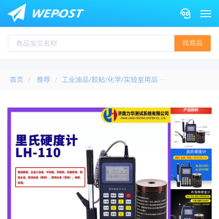
Togg
找商品
首页
推荐
工业油品/胶粘/化学/实验室用品
其他实验室设备