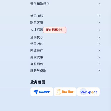
普货和敏感货
常见问题
联系客服
人才招聘
正在招募中！
全民爱心
慈善活动
网红推广
商家优惠
客服预约
服务与条款
业务范围