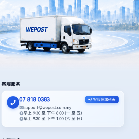
客服服务
07 818 0383
客服在线列表
support
@
wepost.com.my
早上 9:30 至 下午 8:00
(一 至 五)
早上 9:30 至 下午 1:00
(六 至 日)