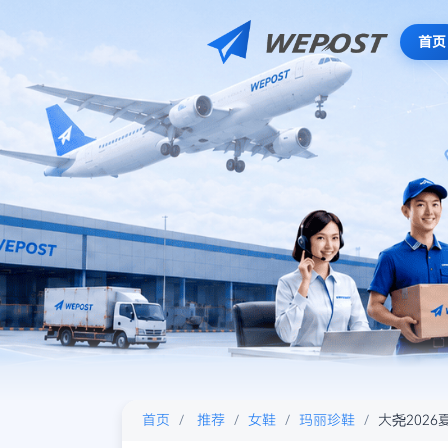
首页
首页
推荐
女鞋
玛丽珍鞋
大尧202