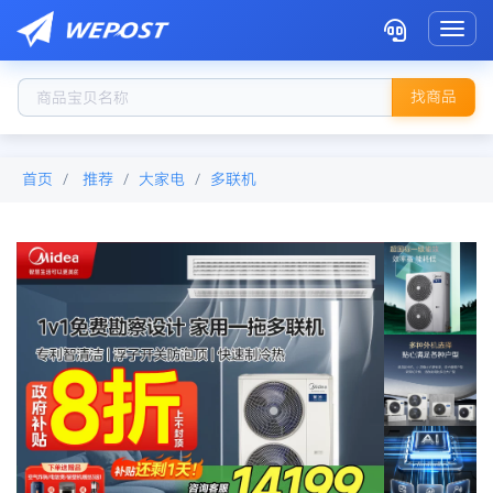
Toggl
找商品
首页
推荐
大家电
多联机