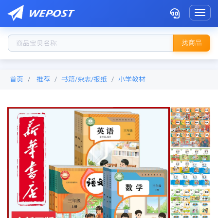
Toggl
找商品
首页
推荐
书籍/杂志/报纸
小学教材