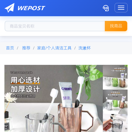
Toggl
找商品
首页
推荐
家庭/个人清洁工具
洗漱杯