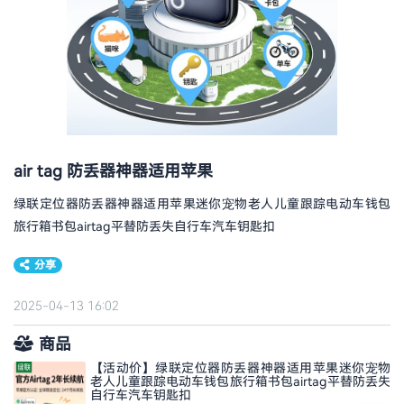
air tag 防丢器神器适用苹果
绿联定位器防丢器神器适用苹果迷你宠物老人儿童跟踪电动车钱包
旅行箱书包airtag平替防丢失自行车汽车钥匙扣
分享
2025-04-13 16:02
商品
【活动价】绿联定位器防丢器神器适用苹果迷你宠物
老人儿童跟踪电动车钱包旅行箱书包airtag平替防丢失
自行车汽车钥匙扣