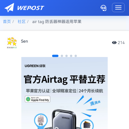
Toggl
首页
社区
air tag 防丢器神器适用苹果
Sen
214