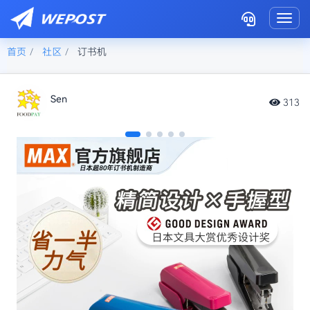
Toggl
首页
社区
订书机
Sen
313