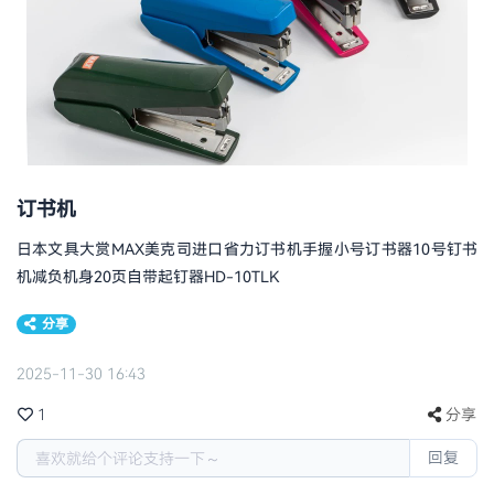
订书机
日本文具大赏MAX美克司进口省力订书机手握小号订书器10号钉书
机减负机身20页自带起钉器HD-10TLK
分享
2025-11-30 16:43
1
分享
回复