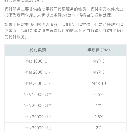
代付服务主要提供给使用我司代运服务的会员，代付商品收件地址
必须为我司仓库。未满以上条件的代付申请将自动退款处理。
如果用户需要我们的代购服务，我们也可以提供，但是必须联系以
下客服。我们会建议用户跟着我们的教学尝试自行购买并使用我们
的代付服务。
代付数额
手续费 (RM)
1000
MYR 3
RMB
以下
2000
MYR 5
RMB
以下
3000
MYR 10
RMB
以下
10000
0.5%
RMB
以下
20000
1%
RMB
以下
30000
1.5%
RMB
以下
30000
2%
RMB
以上