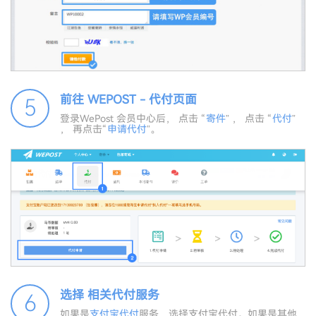
前往 WEPOST - 代付页面
5
登录WePost 会员中心后， 点击 “
寄件
” ， 点击 “
代付
”
， 再点击“
申请代付
”。
选择 相关代付服务
6
如果是
支付宝代付
服务，选择支付宝代付。如果是其他