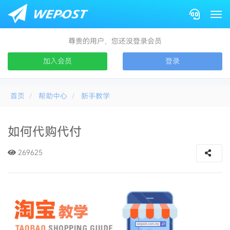
Togg
尊贵的用户，您还没登录会员
加入会员
登录
首页
帮助中心
新手教学
如何代购代付
1688找人代付
269625