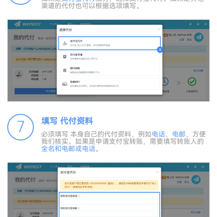
渠道的代付也可以根据选项填写。
填写 代付资料
7
必须填写 本身自己的代付资料，例如
电话
、
电邮
，方便
我们核实。如果是申请支付宝转账，需要填写转账人的
全名和
电邮
或
电话
。