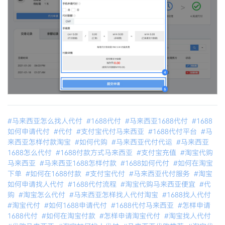
#马来西亚怎么找人代付
#1688代付
#马来西亚1688代付
#1688
如何申请代付
#代付
#支付宝代付马来西亚
#1688代付平台
#马
来西亚怎样付款淘宝
#如何代购
#马来西亚代付代运
#马来西亚
1688怎么代付
#1688付款方式马来西亚
#支付宝充值
#淘宝代购
马来西亚
#马来西亚1688怎样付款
#1688如何代付
#如何在淘宝
下单
#如何在1688付款
#支付宝代付
#马来西亚代付服务
#淘宝
如何申请找人代付
#1688代付流程
#淘宝代购马来西亚便宜
#代
购
#淘宝怎么代付
#马来西亚怎样找人代付淘宝
#1688找人代付
#淘宝代付
#如何1688申请代付
#1688代付马来西亚
#怎样申请
1688代付
#如何在淘宝付款
#怎样申请淘宝代付
#淘宝找人代付