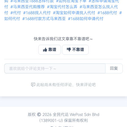
购
#马来西亚1688怎样付款
#如何在淘宝下单
#怎样申请淘宝代
付
#马来西亚代购推荐
#淘宝代付怎么弄
#马来西亚怎么找人代
付
#代付
#1688找人代付
#淘宝如何申请找人代付
#1688代付
#
如何代付
#1688付款方式马来西亚
#1688如何申请代付
快来告诉我们这文章靠不靠谱吧～
靠谱
不靠谱
回复
此帖尚未有任何评论，快来评论吧
版权
2026 全民代运 WePost Sdn Bhd
(1389001-U) 保留所有权利