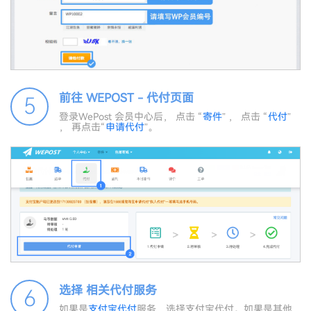
前往 WEPOST - 代付页面
5
登录WePost 会员中心后， 点击 “
寄件
” ， 点击 “
代付
”
， 再点击“
申请代付
”。
选择 相关代付服务
6
如果是
支付宝代付
服务，选择支付宝代付。如果是其他