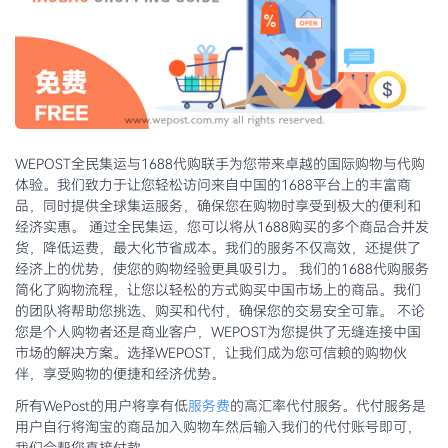
WEPOST全民集运与1688代购联手为您带来卓越的国际购物与代购
体验。我们致力于让您轻松访问来自中国的1688平台上的丰富商
品，同时提供全球集运服务，确保您在购物时享受到极大的便利和
经济实惠。 通过全民集运，您可以将从1688购买的多个商品合并发
货，降低运费，最大化节省成本。我们的服务不仅高效，还提供了
经济上的优势，使您的购物经验更具吸引力。 我们的1688代购服务
简化了购物流程，让您以轻松的方式购买中国市场上的商品。我们
的团队将帮助您挑选、购买和代付，确保您的交易安全可靠。 不论
您是个人购物者还是商业客户，WEPOST为您提供了无缝连接中国
市场的解决方案。选择WEPOST，让我们成为您可信赖的购物伙
伴，享受购物的便捷和经济优势。
所有WePost的用户将享有低
服务费
的高汇率代付服务。代付服务是
用户自行将淘宝的商品加入购物车然后输入我们的代付账号即可，
我们会帮您直接付款。