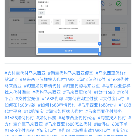
#支付宝代付马来西亚
#淘宝代购马来西亚便宜
#马来西亚怎样付
款淘宝
#马来西亚怎样找人代付1688
#淘宝怎么代付
#1688代付
马来西亚
#淘宝如何申请代付
#淘宝代购马来西亚
#马来西亚怎样
找人代付淘宝
#代购马来西亚
#马来西亚代付
#代付1688
#代付
平台
#支付宝充值
#1688代购
#如何在淘宝付款
#支付宝代付
#
如何在1688付款
#如何1688申请代付
#马来西亚1688代付
#1688
代付平台
#代购淘宝
#淘宝如何找人代付
#马来西亚代付服务
#1688如何代付
#如何代购
#马来西亚代付代运
#淘宝找人代付
#
支付宝充值马来西亚
#马来西亚1688怎么代付
#如何在1688下单
#1688代付流程
#淘宝代付
#代购
#怎样申请1688代付
#淘宝代