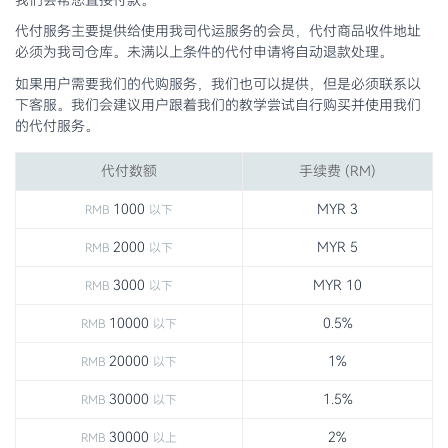
代付服务主要提供给使用我司代运服务的会员，代付商品收件地址
必须为我司仓库。未满以上条件的代付申请将自动退款处理。
如果用户需要我们的代购服务，我们也可以提供，但是必须联系以
下客服。我们会建议用户跟着我们的教学尝试自行购买并使用我们
的代付服务。
代付数额
手续费 (RM)
1000
MYR 3
RMB
以下
2000
MYR 5
RMB
以下
3000
MYR 10
RMB
以下
10000
0.5%
RMB
以下
20000
1%
RMB
以下
30000
1.5%
RMB
以下
30000
2%
RMB
以上