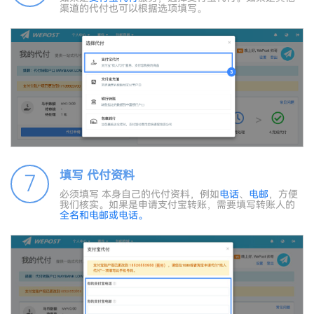
渠道的代付也可以根据选项填写。
填写 代付资料
7
必须填写 本身自己的代付资料，例如
电话
、
电邮
，方便
我们核实。如果是申请支付宝转账，需要填写转账人的
全名和
电邮
或
电话
。