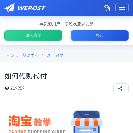
Toggl
尊贵的用户，您还没登录会员
加入会员
登录
首页
帮助中心
新手教学
如何代购代付
1688代购
269959