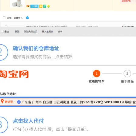
确认我们的仓库地址
2
选择需要购买的商品，点击结算
点击找人代付
3
打勾 (√) 找人代付 后，点击 “提交订单”。