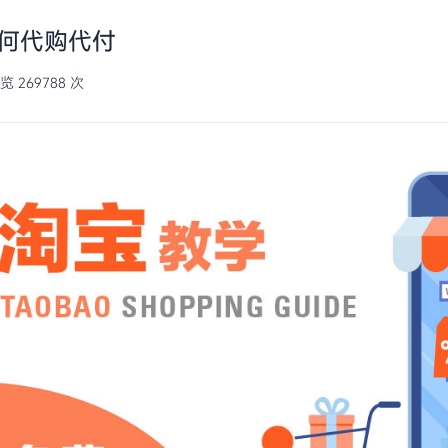
何代购代付
1688代付平台
 269788 次