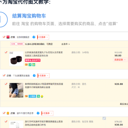
下为淘宝代付图文教学：
结算淘宝购物车
1
前往 淘宝 的购物车页面，选择需要购买的商品，点击“结算”