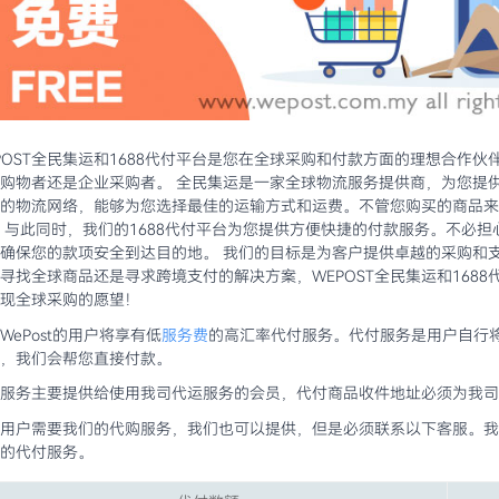
POST全民集运和1688代付平台是您在全球采购和付款方面的理想合作
购物者还是企业采购者。 全民集运是一家全球物流服务提供商，为您提
的物流网络，能够为您选择最佳的运输方式和运费。不管您购买的商品来
 与此同时，我们的1688代付平台为您提供方便快捷的付款服务。不必
确保您的款项安全到达目的地。 我们的目标是为客户提供卓越的采购和
寻找全球商品还是寻求跨境支付的解决方案，WEPOST全民集运和168
现全球采购的愿望！
WePost的用户将享有低
服务费
的高汇率代付服务。代付服务是用户自行
，我们会帮您直接付款。
服务主要提供给使用我司代运服务的会员，代付商品收件地址必须为我司
用户需要我们的代购服务，我们也可以提供，但是必须联系以下客服。我
的代付服务。