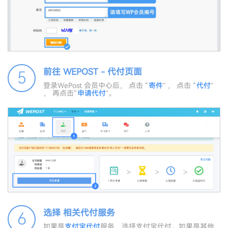
前往 WEPOST - 代付页面
5
登录WePost 会员中心后， 点击 “
寄件
” ， 点击 “
代付
”
， 再点击“
申请代付
”。
选择 相关代付服务
6
如果是
支付宝代付
服务，选择支付宝代付。如果是其他