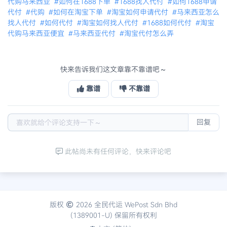
代购马来西亚
#如何在1688下单
#1688找人代付
#如何1688申请
代付
#代购
#如何在淘宝下单
#淘宝如何申请代付
#马来西亚怎么
找人代付
#如何代付
#淘宝如何找人代付
#1688如何代付
#淘宝
代购马来西亚便宜
#马来西亚代付
#淘宝代付怎么弄
快来告诉我们这文章靠不靠谱吧～
靠谱
不靠谱
回复
此帖尚未有任何评论，快来评论吧
版权
2026 全民代运 WePost Sdn Bhd
(1389001-U) 保留所有权利