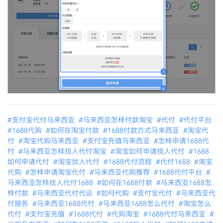
#支付宝代付马来西亚
#马来西亚怎样付款淘宝
#代付
#代付平台
#1688代购
#如何在淘宝付款
#1688付款方式马来西亚
#淘宝代
付
#淘宝代购马来西亚
#支付宝充值马来西亚
#怎样申请1688代
付
#马来西亚怎样找人代付淘宝
#淘宝如何申请找人代付
#1688
如何申请代付
#淘宝找人代付
#1688代付流程
#代付1688
#淘宝
代购
#怎样申请淘宝代付
#马来西亚代购推荐
#1688代付平台
#
马来西亚怎样找人代付1688
#如何在1688付款
#马来西亚1688怎
样付款
#马来西亚代付代运
#如何代购
#支付宝代付
#马来西亚代
付服务
#马来西亚1688代付
#马来西亚1688怎么代付
#淘宝怎么
代付
#支付宝充值
#1688代付
#代购淘宝
#1688代付马来西亚
#