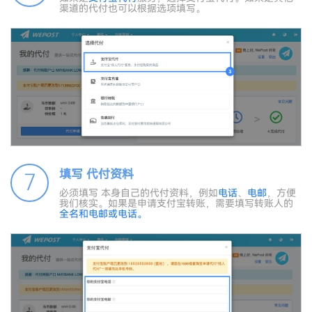
渠道的代付也可以根据选项填写。
填写 代付资料
7
必须填写 本身自己的代付资料，例如
电话
、
电邮
，方便
我们核实。如果是申请支付宝转账，需要填写转账人的
全名和
电邮
或
电话
。