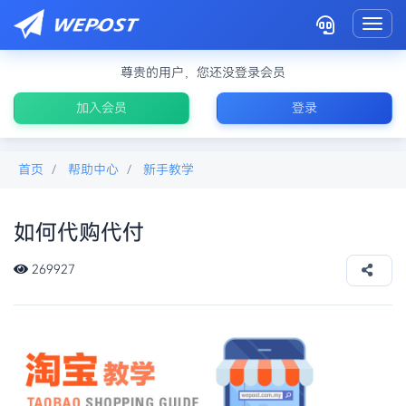
Toggl
尊贵的用户，您还没登录会员
加入会员
登录
首页
帮助中心
新手教学
如何代购代付
马来西亚代付
269927