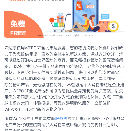
欢迎您使用WEPOST全民集运服务，您的跨境购物好伙伴！我们致
力于为您提供便捷、高效的全球物流解决方案。通过WEPOST，您
可以轻松订购来自世界各地的商品，而无需担心繁琐的国际运输问
题。 此外，我们还提供了马来西亚代付服务，让您的购物体验更加
顺畅。不再受制于支付限制或外币问题，我们可以代您支付商家，
确保您的订单顺利处理。这意味着您可以轻松购物，享受到来自全
球的精彩产品，无论您身在何处。 不管您是个人购物者还是企业用
户，WEPOST全民集运都可以为您提供量身定制的解决方案，以满
足您的不同需求。让WEPOST成为您的全球购物伙伴，为您打开全
球市场的大门，体验便捷、可靠的跨境购物服务。立即注册
WEPOST，开启全新的购物之旅！
所有WePost的用户将享有低
服务费
的高汇率代付服务。代付服务是
用户自行将淘宝的商品加入购物车然后输入我们的代付账号即可，
我们会帮您直接付款。