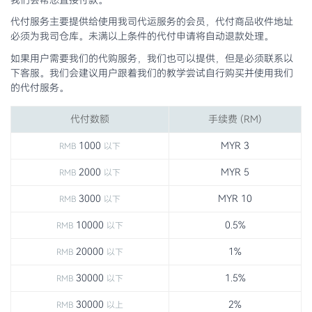
代付服务主要提供给使用我司代运服务的会员，代付商品收件地址
必须为我司仓库。未满以上条件的代付申请将自动退款处理。
如果用户需要我们的代购服务，我们也可以提供，但是必须联系以
下客服。我们会建议用户跟着我们的教学尝试自行购买并使用我们
的代付服务。
代付数额
手续费 (RM)
1000
MYR 3
RMB
以下
2000
MYR 5
RMB
以下
3000
MYR 10
RMB
以下
10000
0.5%
RMB
以下
20000
1%
RMB
以下
30000
1.5%
RMB
以下
30000
2%
RMB
以上