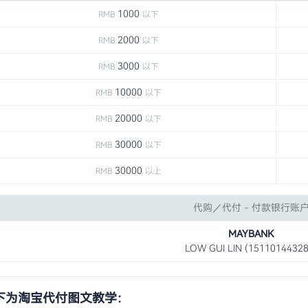
1000
RMB
以下
2000
RMB
以下
3000
RMB
以下
10000
RMB
以下
20000
RMB
以下
30000
RMB
以下
30000
RMB
以上
代购／代付 - 付款银行账
MAYBANK
LOW GUI LIN (15110144328
下为淘宝代付图文教学：