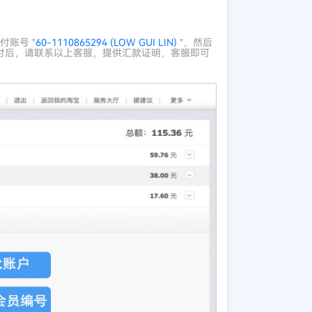
账号 "
60-1110865294 (LOW GUI LIN)
"，然后
交代付后，请联系以上客服，提供汇款证明，客服即可