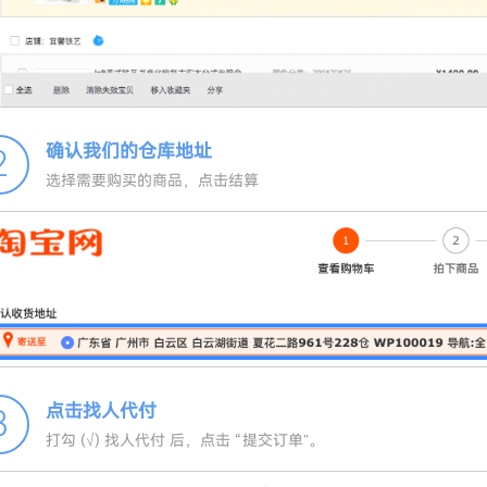
确认我们的仓库地址
2
选择需要购买的商品，点击结算
点击找人代付
3
打勾 (√) 找人代付 后，点击 “提交订单”。