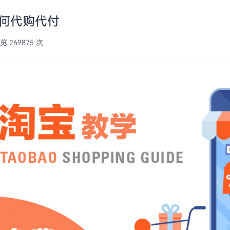
何代购代付
支付宝代付马来西亚
 269875 次