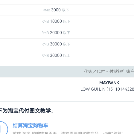
3000
RMB
以下
10000
RMB
以下
20000
RMB
以下
30000
RMB
以下
30000
RMB
以上
代购／代付 - 付款银行账
MAYBANK
LOW GUI LIN (15110144328
下为淘宝代付图文教学：
结算淘宝购物车
1
前往 淘宝 的购物车页面，选择需要购买的商品，点击“结算”