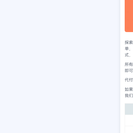
探索
单，
式，
所有
即可
代付
如果
我们