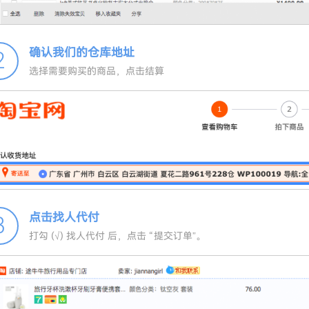
确认我们的仓库地址
2
选择需要购买的商品，点击结算
点击找人代付
3
打勾 (√) 找人代付 后，点击 “提交订单”。