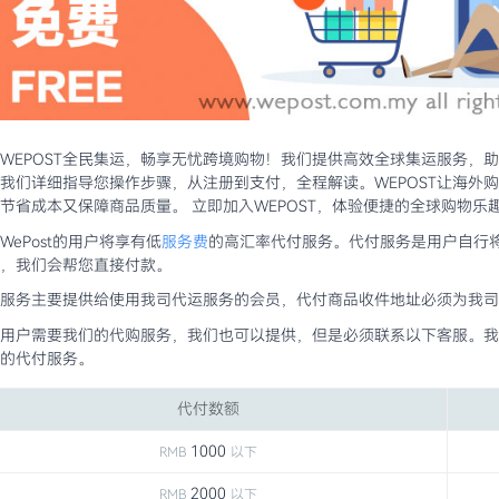
WEPOST全民集运，畅享无忧跨境购物！我们提供高效全球集运服务，助您
我们详细指导您操作步骤，从注册到支付，全程解读。WEPOST让海外
节省成本又保障商品质量。 立即加入WEPOST，体验便捷的全球购物乐
WePost的用户将享有低
服务费
的高汇率代付服务。代付服务是用户自行
，我们会帮您直接付款。
服务主要提供给使用我司代运服务的会员，代付商品收件地址必须为我司
用户需要我们的代购服务，我们也可以提供，但是必须联系以下客服。我
的代付服务。
代付数额
1000
RMB
以下
2000
RMB
以下