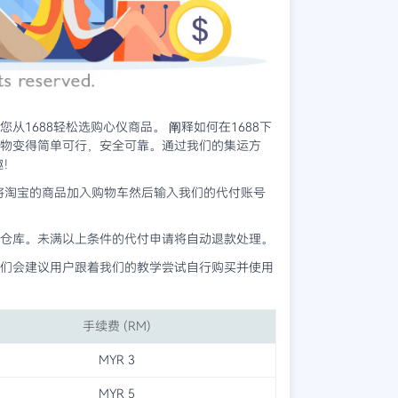
从1688轻松选购心仪商品。 阐释如何在1688下
购物变得简单可行，安全可靠。通过我们的集运方
趣！
将淘宝的商品加入购物车然后输入我们的代付账号
仓库。未满以上条件的代付申请将自动退款处理。
们会建议用户跟着我们的教学尝试自行购买并使用
手续费 (RM)
MYR 3
MYR 5