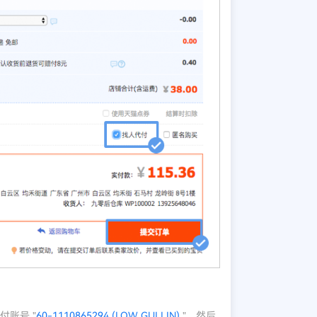
账号 "
60-1110865294 (LOW GUI LIN)
"，然后