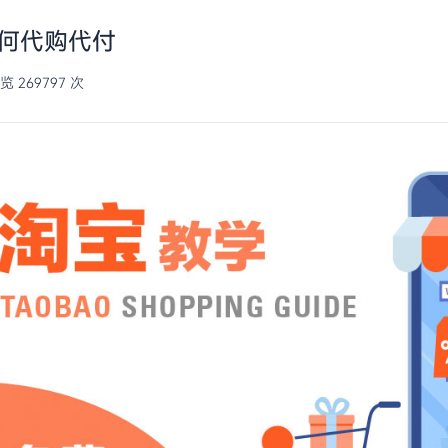
何代购代付
如何在1688下单
 269797 次