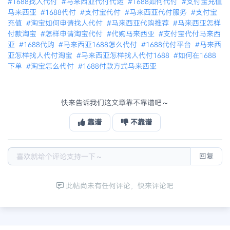
#1688找人代付
#马来西亚代付代运
#1688如何代付
#支付宝充值
马来西亚
#1688代付
#支付宝代付
#马来西亚代付服务
#支付宝
充值
#淘宝如何申请找人代付
#马来西亚代购推荐
#马来西亚怎样
付款淘宝
#怎样申请淘宝代付
#代购马来西亚
#支付宝代付马来西
亚
#1688代购
#马来西亚1688怎么代付
#1688代付平台
#马来西
亚怎样找人代付淘宝
#马来西亚怎样找人代付1688
#如何在1688
下单
#淘宝怎么代付
#1688付款方式马来西亚
快来告诉我们这文章靠不靠谱吧～
靠谱
不靠谱
回复
此帖尚未有任何评论，快来评论吧