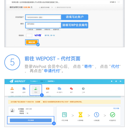
前往 WEPOST - 代付页面
5
登录WePost 会员中心后， 点击 “
寄件
” ， 点击 “
代付
”
， 再点击“
申请代付
”。