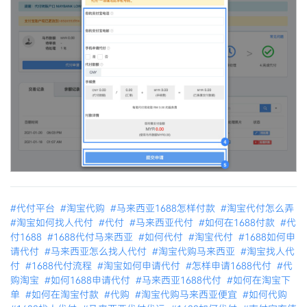
#代付平台
#淘宝代购
#马来西亚1688怎样付款
#淘宝代付怎么弄
#淘宝如何找人代付
#代付
#马来西亚代付
#如何在1688付款
#代
付1688
#1688代付马来西亚
#如何代付
#淘宝代付
#1688如何申
请代付
#马来西亚怎么找人代付
#淘宝代购马来西亚
#淘宝找人代
付
#1688代付流程
#淘宝如何申请代付
#怎样申请1688代付
#代
购淘宝
#如何1688申请代付
#马来西亚1688代付
#如何在淘宝下
单
#如何在淘宝付款
#代购
#淘宝代购马来西亚便宜
#如何代购