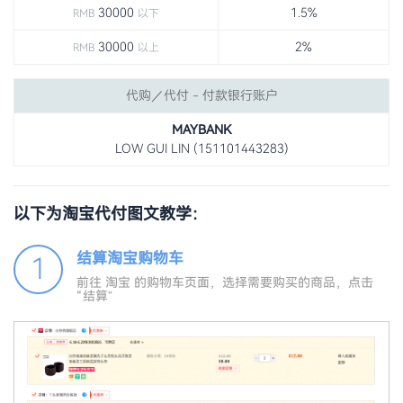
30000
1.5%
RMB
以下
30000
2%
RMB
以上
代购／代付 - 付款银行账户
MAYBANK
LOW GUI LIN (151101443283)
以下为淘宝代付图文教学：
结算淘宝购物车
1
前往 淘宝 的购物车页面，选择需要购买的商品，点击
“结算”