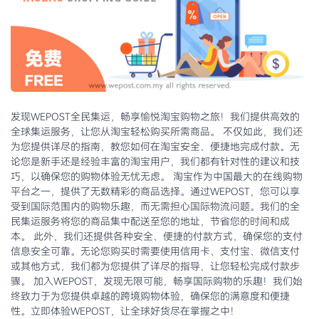
发现WEPOST全民集运，畅享愉悦淘宝购物之旅！我们提供高效的
全球集运服务，让您从淘宝轻松购买所需商品。 不仅如此，我们还
为您提供详尽的指南，教您如何在淘宝安全、便捷地完成付款。无
论您是新手还是经验丰富的淘宝用户，我们都有针对性的建议和技
巧，以确保您的购物体验无忧无虑。 淘宝作为中国最大的在线购物
平台之一，提供了无数精彩的商品选择。通过WEPOST，您可以享
受到国际范围内的购物乐趣，而无需担心国际物流问题。我们的全
民集运服务将您的商品集中配送至您的地址，节省您的时间和成
本。 此外，我们还提供各种安全、便捷的付款方式，确保您的支付
信息安全可靠。无论您购买时需要使用信用卡、支付宝、微信支付
或其他方式，我们都为您提供了详尽的指导，让您轻松完成付款步
骤。 加入WEPOST，发现无限可能，畅享国际购物的乐趣！我们始
终致力于为您提供卓越的跨境购物体验，确保您的满意度和便捷
性。立即体验WEPOST，让全球好货尽在掌握之中！