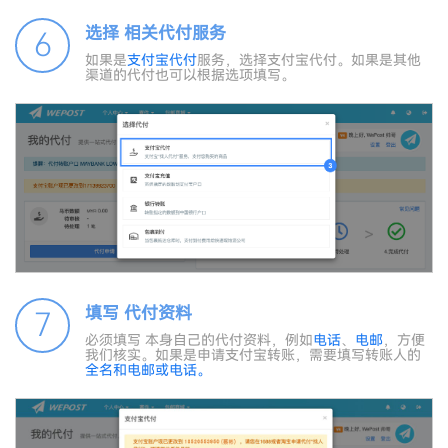
选择 相关代付服务
6
如果是
支付宝代付
服务，选择支付宝代付。如果是其他
渠道的代付也可以根据选项填写。
填写 代付资料
7
必须填写 本身自己的代付资料，例如
电话
、
电邮
，方便
我们核实。如果是申请支付宝转账，需要填写转账人的
全名和
电邮
或
电话
。