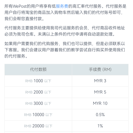
所有WePost的用户将享有低
服务费
的高汇率代付服务。代付服务是
用户自行将淘宝的商品加入购物车然后输入我们的代付账号即可，
我们会帮您直接付款。
代付服务主要提供给使用我司代运服务的会员，代付商品收件地址
必须为我司仓库。未满以上条件的代付申请将自动退款处理。
如果用户需要我们的代购服务，我们也可以提供，但是必须联系以
下客服。我们会建议用户跟着我们的教学尝试自行购买并使用我们
的代付服务。
代付数额
手续费 (RM)
1000
MYR 3
RMB
以下
2000
MYR 5
RMB
以下
3000
MYR 10
RMB
以下
10000
0.5%
RMB
以下
20000
1%
RMB
以下