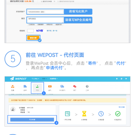
前往 WEPOST - 代付页面
5
登录WePost 会员中心后， 点击 “
寄件
” ， 点击 “
代付
”
， 再点击“
申请代付
”。