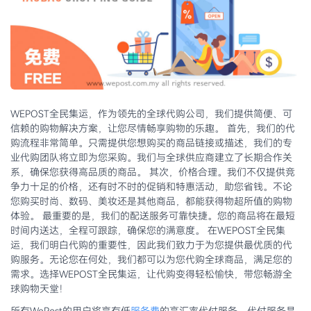
WEPOST全民集运，作为领先的全球代购公司，我们提供简便、可
信赖的购物解决方案，让您尽情畅享购物的乐趣。 首先，我们的代
购流程非常简单。只需提供您想购买的商品链接或描述，我们的专
业代购团队将立即为您采购。我们与全球供应商建立了长期合作关
系，确保您获得高品质的商品。 其次，价格合理。我们不仅提供竞
争力十足的价格，还有时不时的促销和特惠活动，助您省钱。不论
您购买时尚、数码、美妆还是其他商品，都能获得物超所值的购物
体验。 最重要的是，我们的配送服务可靠快捷。您的商品将在最短
时间内送达，全程可跟踪，确保您的满意度。 在WEPOST全民集
运，我们明白代购的重要性，因此我们致力于为您提供最优质的代
购服务。无论您在何处，我们都可以为您代购全球商品，满足您的
需求。选择WEPOST全民集运，让代购变得轻松愉快，带您畅游全
球购物天堂！
所有WePost的用户将享有低
服务费
的高汇率代付服务。代付服务是