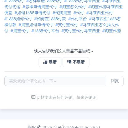
#1688代付
#怎样申请1688代付
#1688代付马来西亚
#马来西亚
代付代运
#怎样申请淘宝代付
#淘宝怎么代付
#淘宝代购马来西亚
便宜
#如何1688申请代付
#代购淘宝
#代付
#马来西亚代付
#1688如何代付
#如何在1688付款
#代付平台
#马来西亚1688怎
样付款
#淘宝如何申请代付
#支付宝代付
#马来西亚怎么找人代
付
#淘宝代付
#1688代付平台
#支付宝代付马来西亚
#淘宝代购
快来告诉我们这文章靠不靠谱吧～
靠谱
不靠谱
回复
此帖尚未有任何评论，快来评论吧
版权
2026 全民代运 WePost Sdn Bhd