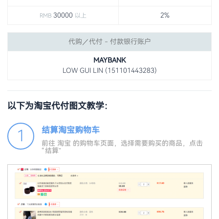
30000
2%
RMB
以上
代购／代付 - 付款银行账户
MAYBANK
LOW GUI LIN (151101443283)
以下为淘宝代付图文教学：
结算淘宝购物车
1
前往 淘宝 的购物车页面，选择需要购买的商品，点击
“结算”