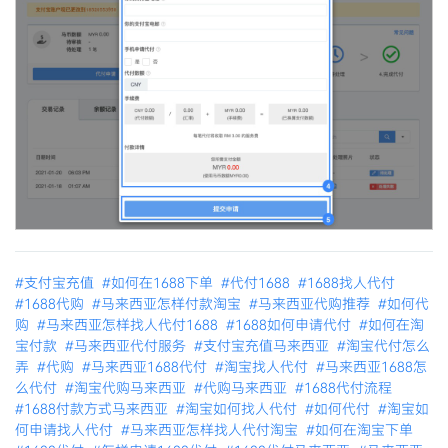
#支付宝充值
#如何在1688下单
#代付1688
#1688找人代付
#1688代购
#马来西亚怎样付款淘宝
#马来西亚代购推荐
#如何代
购
#马来西亚怎样找人代付1688
#1688如何申请代付
#如何在淘
宝付款
#马来西亚代付服务
#支付宝充值马来西亚
#淘宝代付怎么
弄
#代购
#马来西亚1688代付
#淘宝找人代付
#马来西亚1688怎
么代付
#淘宝代购马来西亚
#代购马来西亚
#1688代付流程
#1688付款方式马来西亚
#淘宝如何找人代付
#如何代付
#淘宝如
何申请找人代付
#马来西亚怎样找人代付淘宝
#如何在淘宝下单