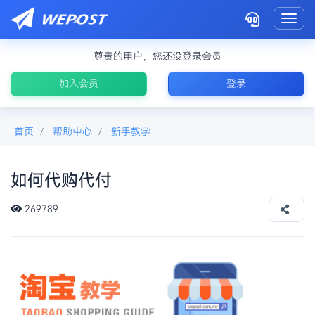
Toggl
尊贵的用户，您还没登录会员
加入会员
登录
首页
帮助中心
新手教学
如何代购代付
如何代购
269789