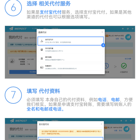
选择 相关代付服务
6
如果是
支付宝代付
服务，选择支付宝代付。如果是其他
渠道的代付也可以根据选项填写。
填写 代付资料
7
必须填写 本身自己的代付资料，例如
电话
、
电邮
，方便
我们核实。如果是申请支付宝转账，需要填写转账人的
全名和
电邮
或
电话
。