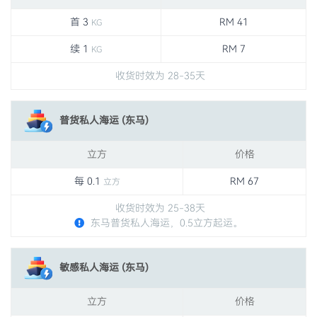
首 3
RM 41
KG
续 1
RM 7
KG
收货时效为 28-35天
普货私人海运 (东马)
立方
价格
每 0.1
RM 67
立方
收货时效为 25-38天
东马普货私人海运，0.5立方起运。
敏感私人海运 (东马)
立方
价格