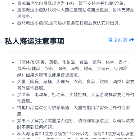
直邮海运小包最低起运为 1KG，暂不支持合并包裹/运单。
直邮海运小包默认收件人前往指定站点自提包裹，暂不支持派
送服务。
西马海运小包/免抛海运小包会在打包后默认安排出货。
私人海运注意事项
常见问题
（液体/粉末类，药物，化妆品，食品，饮料，化学，香水，
营养/保健品，农药，陶瓷，马桶，地砖，大理石，空调冷
媒）如果少量可以使用普货渠道。
大量（陶瓷，马桶，大理石，农药，食品，饮料，酒类）需要
另外咨询客服。
沙滩车，电动车，机动车，夹娃娃机，大型游戏机需要另外咨
询客服。
情趣用品建议使用敏感渠道，大量情趣用品需外另外咨询客
服。
如果不了解货品数量是否超标，请咨询客服意见，以确保清关
时不遇到任何问题。
私人海运首0.1立方必须在17公斤以内，续每0.1立方可以承重