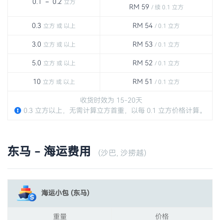
0.1 － 0.2
立方
RM 59
/ 续 0.1 立方
0.3
RM 54
立方 或 以上
/ 0.1 立方
3.0
RM 53
立方 或 以上
/ 0.1 立方
5.0
RM 52
立方 或 以上
/ 0.1 立方
10
RM 51
立方 或 以上
/ 0.1 立方
收货时效为 15-20天
0.3 立方以上，无需计算立方首重，以每 0.1 立方价格计算。
东马 - 海运费用
(沙巴, 沙捞越)
海运小包 (东马)
重量
价格