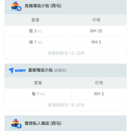
免抛海运小包 (西马)
重量
价格
首 3
RM 35
KG
续 1
RM 5
KG
收货时效为 15-20天
直邮海运小包
(自提点)
重量
价格
每 1
RM 3
KG
收货时效为 15-20天
普货私人海运 (西马)