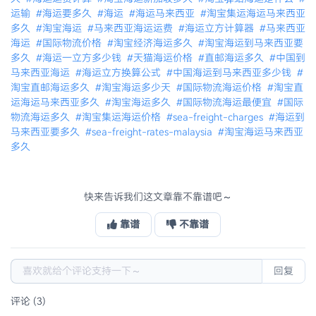
运输
#海运要多久
#海运
#海运马来西亚
#淘宝集运海运马来西亚
多久
#淘宝海运
#马来西亚海运运费
#海运立方计算器
#马来西亚
海运
#国际物流价格
#淘宝经济海运多久
#淘宝海运到马来西亚要
多久
#海运一立方多少钱
#天猫海运价格
#直邮海运多久
#中国到
马来西亚海运
#海运立方换算公式
#中国海运到马来西亚多少钱
#
淘宝直邮海运多久
#淘宝海运多少天
#国际物流海运价格
#淘宝直
运海运马来西亚多久
#淘宝海运多久
#国际物流海运最便宜
#国际
物流海运多久
#淘宝集运海运价格
#sea-freight-charges
#海运到
马来西亚要多久
#sea-freight-rates-malaysia
#淘宝海运马来西亚
多久
快来告诉我们这文章靠不靠谱吧～
靠谱
不靠谱
回复
评论 (3)