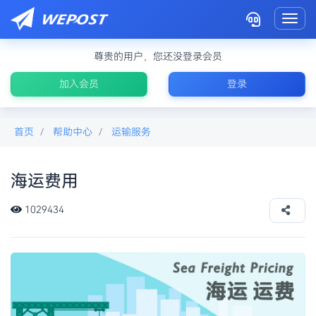
Toggl
尊贵的用户，您还没登录会员
加入会员
登录
首页
帮助中心
运输服务
海运费用
淘宝集运海运价格
1029434