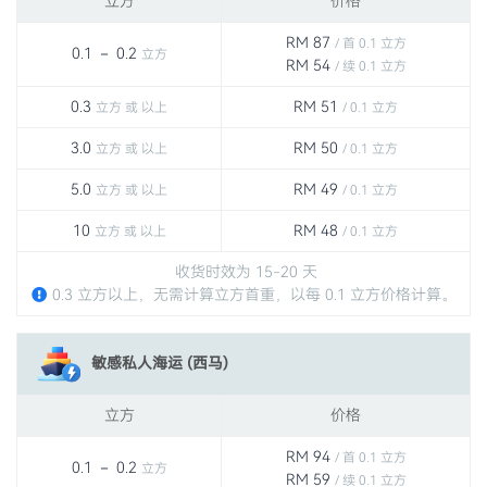
立方
价格
RM 87
/ 首 0.1 立方
0.1 － 0.2
立方
RM 54
/ 续 0.1 立方
0.3
RM 51
立方 或 以上
/ 0.1 立方
3.0
RM 50
立方 或 以上
/ 0.1 立方
5.0
RM 49
立方 或 以上
/ 0.1 立方
10
RM 48
立方 或 以上
/ 0.1 立方
收货时效为 15-20 天
0.3 立方以上，无需计算立方首重，以每 0.1 立方价格计算。
敏感私人海运 (西马)
立方
价格
RM 94
/ 首 0.1 立方
0.1 － 0.2
立方
RM 59
/ 续 0.1 立方