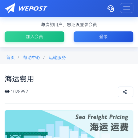
Toggl
尊贵的用户，您还没登录会员
加入会员
登录
首页
帮助中心
运输服务
海运费用
淘宝海运多久
1028992