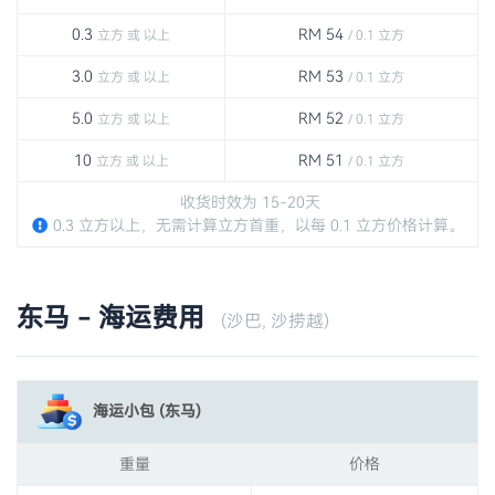
0.3
RM 54
立方 或 以上
/ 0.1 立方
3.0
RM 53
立方 或 以上
/ 0.1 立方
5.0
RM 52
立方 或 以上
/ 0.1 立方
10
RM 51
立方 或 以上
/ 0.1 立方
收货时效为 15-20天
0.3 立方以上，无需计算立方首重，以每 0.1 立方价格计算。
东马 - 海运费用
(沙巴, 沙捞越)
海运小包 (东马)
重量
价格