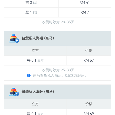
首 3
RM 41
KG
续 1
RM 7
KG
收货时效为 28-35天
普货私人海运 (东马)
立方
价格
每 0.1
RM 67
立方
收货时效为 25-38天
东马普货私人海运，0.5立方起运。
敏感私人海运 (东马)
立方
价格
每 0.1
RM 69
立方