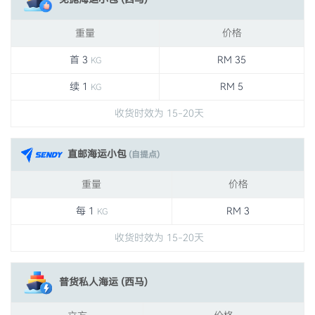
重量
价格
首 3
RM 35
KG
续 1
RM 5
KG
收货时效为 15-20天
直邮海运小包
(自提点)
重量
价格
每 1
RM 3
KG
收货时效为 15-20天
普货私人海运 (西马)