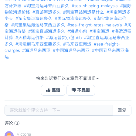
方计算器
#淘宝海运马来西亚多久
#sea-shipping-malaysia
#国际
物流海运价格
#直邮海运多久
#淘宝驿站海运是什么
#淘宝海运多
少天
#淘宝集运海运多久
#国际物流海运多久
#淘宝集运海运价
格
#淘宝集运海运马来西亚多久
#sea-freight-rates-malaysia
#淘
宝海运价格
#淘宝直邮海运多久
#海运小包
#淘宝海运
#海运运费
计算
#天猫海运价格
#海运普货小包bbb
#淘宝直运海运马来西亚
多久
#海运到马来西亚要多久
#马来西亚海运
#sea-freight-
charges
#海运马来西亚
#中国海运马来西亚
#中国到马来西亚海
运
快来告诉我们这文章靠不靠谱吧～
靠谱
不靠谱
回复
评论 (3)
Victoria