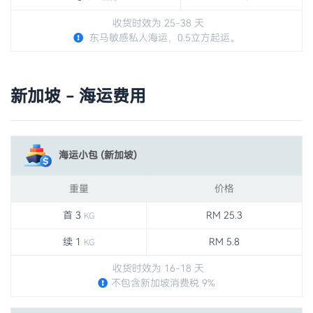
收货时效为 25-38 天
东马敏感私人海运，0.5立方起运。
新加坡 - 海运费用
海运小包 (新加坡)
重量
价格
首 3
RM 25.3
KG
续 1
RM 5.8
KG
收货时效为 16-18 天
不包含新加坡消费税 9%