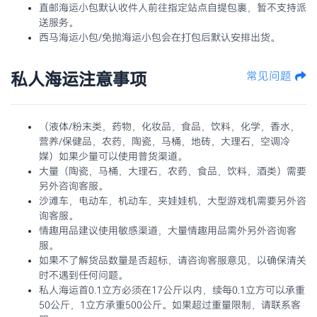
直邮海运小包默认收件人前往指定站点自提包裹，暂不支持派
送服务。
西马海运小包/免抛海运小包会在打包后默认安排出货。
私人海运注意事项
常见问题
（液体/粉末类，药物，化妆品，食品，饮料，化学，香水，
营养/保健品，农药，陶瓷，马桶，地砖，大理石，空调冷
媒）如果少量可以使用普货渠道。
大量（陶瓷，马桶，大理石，农药，食品，饮料，酒类）需要
另外咨询客服。
沙滩车，电动车，机动车，夹娃娃机，大型游戏机需要另外咨
询客服。
情趣用品建议使用敏感渠道，大量情趣用品需外另外咨询客
服。
如果不了解货品数量是否超标，请咨询客服意见，以确保清关
时不遇到任何问题。
私人海运首0.1立方必须在17公斤以内，续每0.1立方可以承重
50公斤，1立方承重500公斤。如果超过重量限制，请联系客