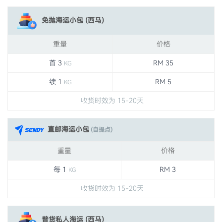
免抛海运小包 (西马)
重量
价格
首 3
RM 35
KG
续 1
RM 5
KG
收货时效为 15-20天
直邮海运小包
(自提点)
重量
价格
每 1
RM 3
KG
收货时效为 15-20天
普货私人海运 (西马)