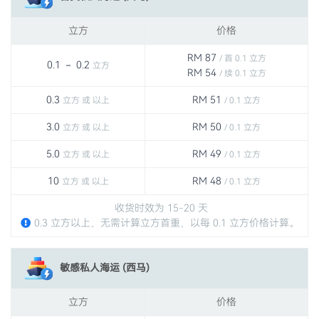
立方
价格
RM 87
/ 首 0.1 立方
0.1 － 0.2
立方
RM 54
/ 续 0.1 立方
0.3
RM 51
立方 或 以上
/ 0.1 立方
3.0
RM 50
立方 或 以上
/ 0.1 立方
5.0
RM 49
立方 或 以上
/ 0.1 立方
10
RM 48
立方 或 以上
/ 0.1 立方
收货时效为 15-20 天
0.3 立方以上，无需计算立方首重，以每 0.1 立方价格计算。
敏感私人海运 (西马)
立方
价格