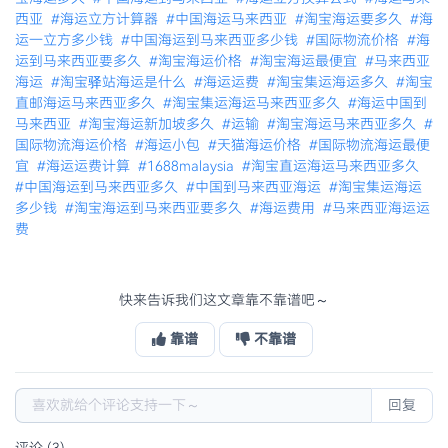
西亚
#海运立方计算器
#中国海运马来西亚
#淘宝海运要多久
#海
运一立方多少钱
#中国海运到马来西亚多少钱
#国际物流价格
#海
运到马来西亚要多久
#淘宝海运价格
#淘宝海运最便宜
#马来西亚
海运
#淘宝驿站海运是什么
#海运运费
#淘宝集运海运多久
#淘宝
直邮海运马来西亚多久
#淘宝集运海运马来西亚多久
#海运中国到
马来西亚
#淘宝海运新加坡多久
#运输
#淘宝海运马来西亚多久
#
国际物流海运价格
#海运小包
#天猫海运价格
#国际物流海运最便
宜
#海运运费计算
#1688malaysia
#淘宝直运海运马来西亚多久
#中国海运到马来西亚多久
#中国到马来西亚海运
#淘宝集运海运
多少钱
#淘宝海运到马来西亚要多久
#海运费用
#马来西亚海运运
费
快来告诉我们这文章靠不靠谱吧～
靠谱
不靠谱
回复
评论 (3)