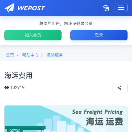
Toggl
尊贵的用户，您还没登录会员
加入会员
登录
首页
帮助中心
运输服务
海运费用
国际物流海运最便宜
1029191