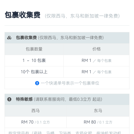
包裹收集费
(仅限西马，东马和新加坡一律免费)
包裹收集费
(仅限西马，东马和新加坡一律免费)
包裹数量
价格
1 － 10 包裹
RM 1
／ 每个包裹
10个 包裹以上
RM 1
／ 每个包裹
一个快递单号表示一个包裹单位
特殊敏感
(请联系客服询问，最低0.3立方 起运)
西马
东马
RM 70
RM 80
/ 0.1 立方
/ 0.1 立方
指定货品有（瓷砖、马桶、卫浴类、农药化肥、柴油机发动机、