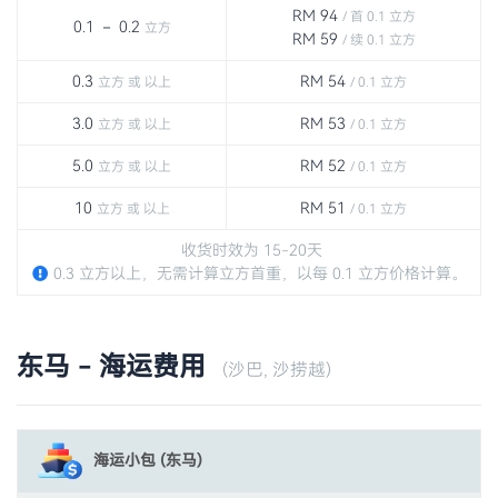
RM 94
/ 首 0.1 立方
0.1 － 0.2
立方
RM 59
/ 续 0.1 立方
0.3
RM 54
立方 或 以上
/ 0.1 立方
3.0
RM 53
立方 或 以上
/ 0.1 立方
5.0
RM 52
立方 或 以上
/ 0.1 立方
10
RM 51
立方 或 以上
/ 0.1 立方
收货时效为 15-20天
0.3 立方以上，无需计算立方首重，以每 0.1 立方价格计算。
东马 - 海运费用
(沙巴, 沙捞越)
海运小包 (东马)