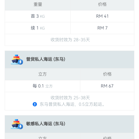
重量
价格
首 3
RM 41
KG
续 1
RM 7
KG
收货时效为 28-35天
普货私人海运 (东马)
立方
价格
每 0.1
RM 67
立方
收货时效为 25-38天
东马普货私人海运，0.5立方起运。
敏感私人海运 (东马)
立方
价格