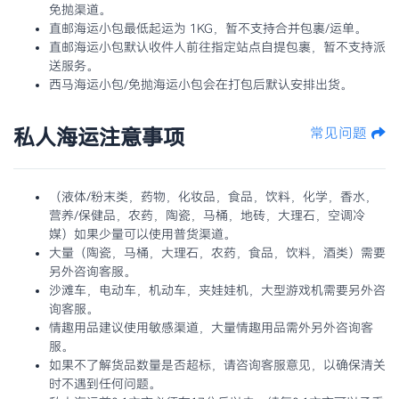
免抛渠道。
直邮海运小包最低起运为 1KG，暂不支持合并包裹/运单。
直邮海运小包默认收件人前往指定站点自提包裹，暂不支持派
送服务。
西马海运小包/免抛海运小包会在打包后默认安排出货。
私人海运注意事项
常见问题
（液体/粉末类，药物，化妆品，食品，饮料，化学，香水，
营养/保健品，农药，陶瓷，马桶，地砖，大理石，空调冷
媒）如果少量可以使用普货渠道。
大量（陶瓷，马桶，大理石，农药，食品，饮料，酒类）需要
另外咨询客服。
沙滩车，电动车，机动车，夹娃娃机，大型游戏机需要另外咨
询客服。
情趣用品建议使用敏感渠道，大量情趣用品需外另外咨询客
服。
如果不了解货品数量是否超标，请咨询客服意见，以确保清关
时不遇到任何问题。